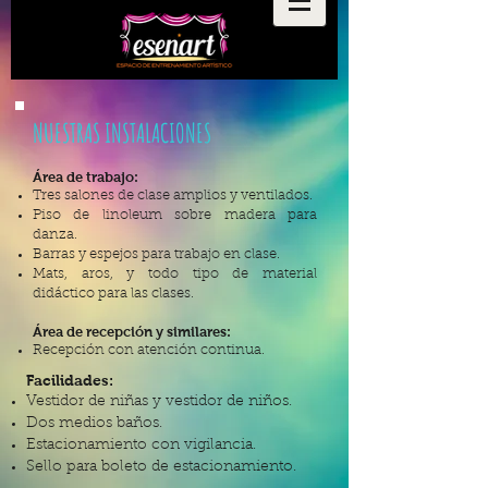
NUESTRAS INSTALACIONES
​Área de trabajo:
Tres salones de clase amplios y ventilados.
Piso de linoleum sobre madera para
danza.
Barras y espejos para trabajo en clase.
Mats, aros, y todo tipo de material
didáctico para las clases.
Área de recepción y similares:
Recepción con atención continua.
Facilidades:
Vestidor de niñas y vestidor de niños.
Dos medios baños.
Estacionamiento con vigilancia.
Sello para boleto de estacionamiento.