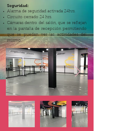
Seguridad:
Alarma de seguridad activada 24hrs.
Circuito cerrado 24 hrs.
Cámaras dentro del salón, que se reflejan
en la pantalla de recepción permitiendo
que se puedan ver las actividades del
mismo.