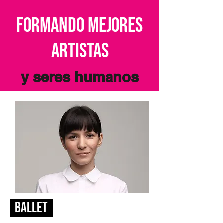
formando mejores
artistas
y seres humanos
Ballet