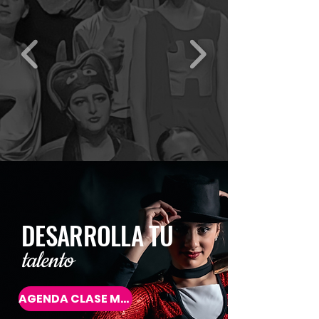
DESARROLLA TU
talento
AGENDA CLASE MUESTRA