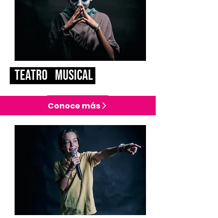
teatro musical
Conoce más